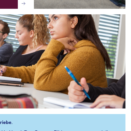
riebe
.