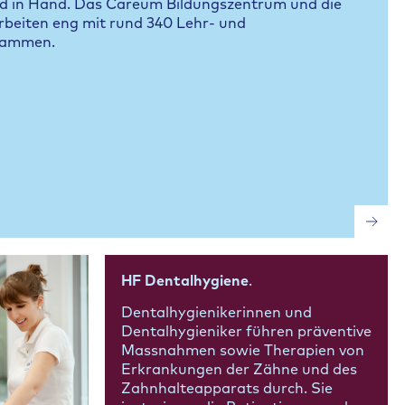
nd in Hand. Das Careum Bildungszentrum und die
beiten eng mit rund 340 Lehr- und
sammen.
HF Dentalhygiene
.
Dentalhygienikerinnen und
Dentalhygieniker führen präventive
Massnahmen sowie Therapien von
Erkrankungen der Zähne und des
Zahnhalteapparats durch. Sie