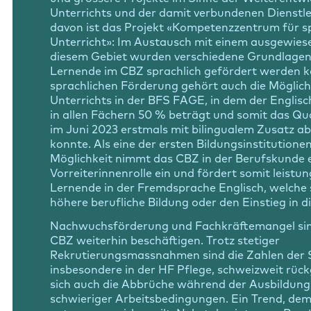
Unterrichts und der damit verbundenen Dienstle
davon ist das Projekt «Kompetenzzentrum für s
Unterricht»: Im Austausch mit einem ausgewies
diesem Gebiet wurden verschiedene Grundlagen 
Lernende im CBZ sprachlich gefördert werden k
sprachlichen Förderung gehört auch die Möglichk
Unterrichts in der BFS FAGE, in dem der Englisc
in allen Fächern 50 % beträgt und somit das Qu
im Juni 2023 erstmals mit bilingualem Zusatz 
konnte. Als eine der ersten Bildungsinstitutionen
Möglichkeit nimmt das CBZ in der Berufskunde 
Vorreiterinnenrolle ein und fördert somit leistu
Lernende in der Fremdsprache Englisch, welche s
höhere berufliche Bildung oder den Einstieg in di
Nachwuchsförderung und Fachkräftemangel sin
CBZ weiterhin beschäftigen. Trotz stetiger
Rekrutierungsmassnahmen sind die Zahlen der 
insbesondere in der HF Pflege, schweizweit rüc
sich auch die Abbrüche während der Ausbildun
schwieriger Arbeitsbedingungen. Ein Trend, dem