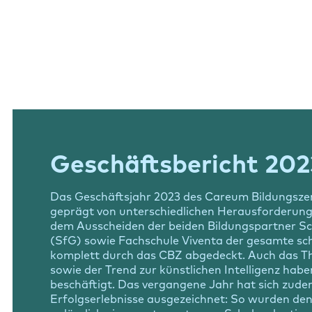
Geschäftsbericht 202
Das Geschäftsjahr 2023 des Careum Bildungsz
geprägt von unterschiedlichen Herausforderung
dem Ausscheiden der beiden Bildungspartner Sc
(SfG) sowie Fachschule Viventa der gesamte sch
komplett durch das CBZ abgedeckt. Auch das Th
sowie der Trend zur künstlichen Intelligenz habe
beschäftigt. Das vergangene Jahr hat sich zude
Erfolgserlebnisse ausgezeichnet: So wurden de