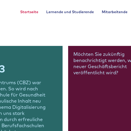
Startseite
Lernende und Studierende
Mitarbeitende
Möchten Sie zukünftig
benachrichtigt werden, 
3
neuer Geschäftsbericht
veröffentlicht wird?
entrums (CBZ) war
en. So wird nach
hule für Gesundheit
ulische Inhalt neu
ema Digitalisierung
n uns stark
m durch erfreuliche
n Berufsfachschulen