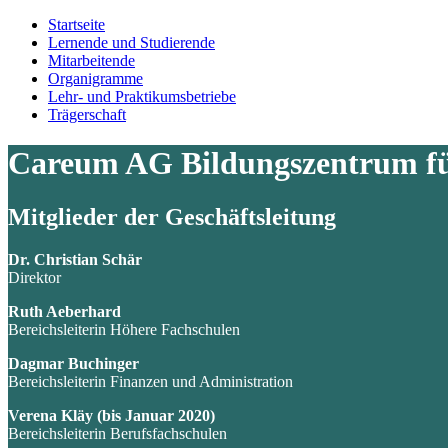
Startseite
Lernende und Studierende
Mitarbeitende
Organigramme
Lehr- und Praktikumsbetriebe
Trägerschaft
Careum AG Bildungszentrum fü
Mitglieder der Geschäftsleitung
Dr. Christian Schär
Direktor
Ruth Aeberhard
Bereichsleiterin Höhere Fachschulen
Dagmar Buchinger
Bereichsleiterin Finanzen und Administration
Verena Kläy (bis Januar 2020)
Bereichsleiterin Berufsfachschulen