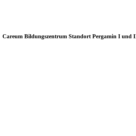
Careum Bildungszentrum Standort
Pergamin I und I