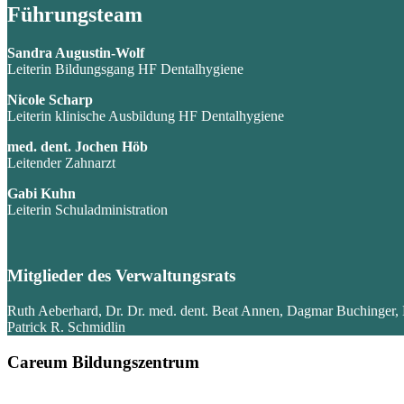
Führungsteam
Sandra Augustin-Wolf
Leiterin Bildungsgang HF Dentalhygiene
Nicole Scharp
Leiterin klinische Ausbildung HF Dentalhygiene
med. dent. Jochen Höb
Leitender Zahnarzt
Gabi Kuhn
Leiterin Schuladministration
Mitglieder des Verwaltungsrats
Ruth Aeberhard, Dr. Dr. med. dent. Beat Annen, Dagmar Buchinger, Dr.
Patrick R. Schmidlin
Careum Bildungszentrum