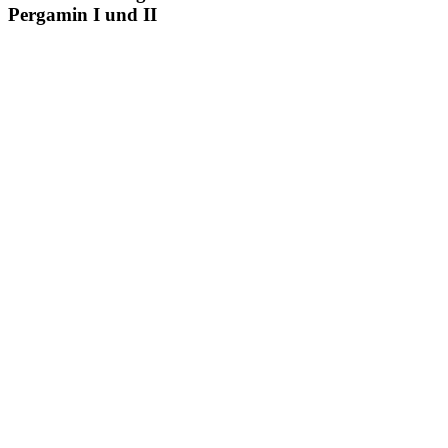
Pergamin I und II