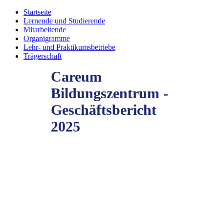
Startseite
Lernende und Studierende
Mitarbeitende
Organigramme
Lehr- und Praktikumsbetriebe
Trägerschaft
Careum
Bildungszentrum -
Geschäftsbericht
2025
Geschäftsbericht 2025
Das Careum Bildungszentrum blickt auf ein besonderes Jahr zurück:
Das Bildungszentrum feierte 2025 sein 20-jähriges Jubiläum! Ein
Anlass, der auf zwei Jahrzehnte erfolgreicher Arbeit im Bildungs-
und Gesundheitswesen zurückblicken lässt – und gleichzeitig
wichtige Impulse für die weitere Entwicklung gibt. Im Zentrum